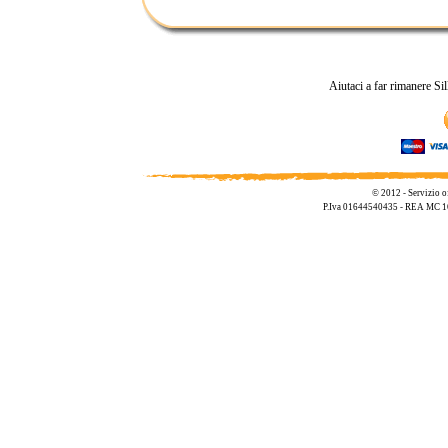
Aiutaci a far rimanere Si
© 2012 - Servizio o
P.Iva 01644540435 - REA MC 1695