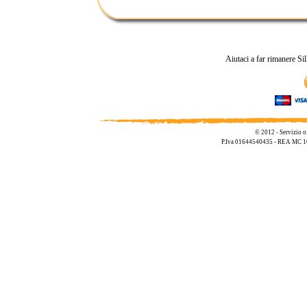
Aiutaci a far rimanere Si
© 2012 - Servizio o
P.Iva 01644540435 - REA MC 1695